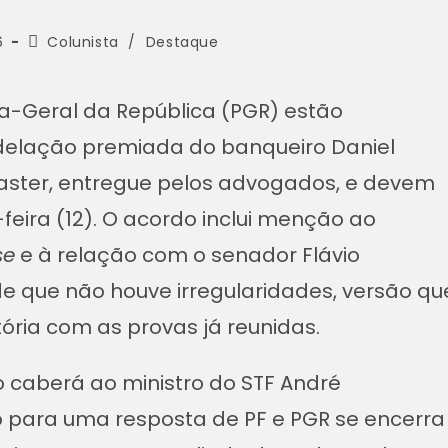
6
Colunista
/
Destaque
ria-Geral da República (PGR) estão
delação premiada do banqueiro Daniel
aster, entregue pelos advogados, e devem
eira (12). O acordo inclui menção ao
se
e à relação com o senador Flávio
e que não houve irregularidades, versão qu
ória com as provas já reunidas.
 caberá ao ministro do STF André
o para uma resposta de PF e PGR se encerra