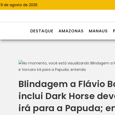
9 de agosto de 2026
DESTAQUE
AMAZONAS
MANAUS
Blindagem a Flávio B
inclui Dark Horse de
irá para a Papuda; e