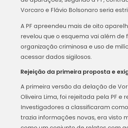
Vorcaro e Flávio Bolsonaro seria estr
A PF apreendeu mais de oito aparelhos
revelou que o esquema vai além de f
organização criminosa e uso de milí
acessar dados sigilosos.
Rejeição da primeira proposta e exi
A primeira versão da delação de Vo
Oliveira Lima, foi rejeitada pela PF 
Investigadores a classificaram como 
trazia informações novas, era vist
como um conjunto de relatos com ad