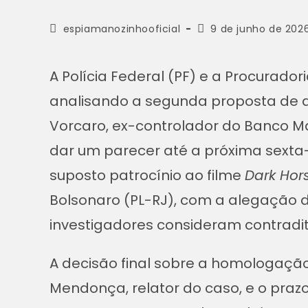
espiamanozinhooficial
9 de junho de 202
A Polícia Federal (PF) e a Procurado
analisando a segunda proposta de 
Vorcaro, ex-controlador do Banco M
dar um parecer até a próxima sexta-f
suposto patrocínio ao filme
Dark Hor
Bolsonaro (PL-RJ), com a alegação d
investigadores consideram contradit
A decisão final sobre a homologação
Mendonça, relator do caso, e o praz