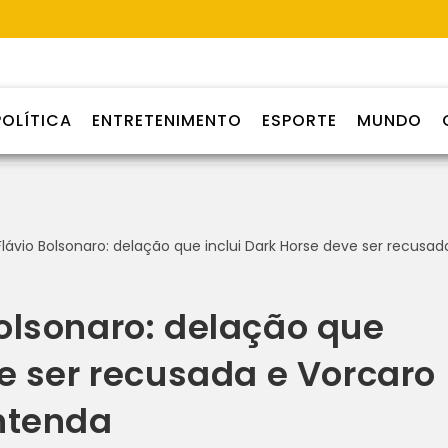
POLÍTICA
ENTRETENIMENTO
ESPORTE
MUNDO
olsonaro: delação que
ve ser recusada e Vorcaro
ntenda