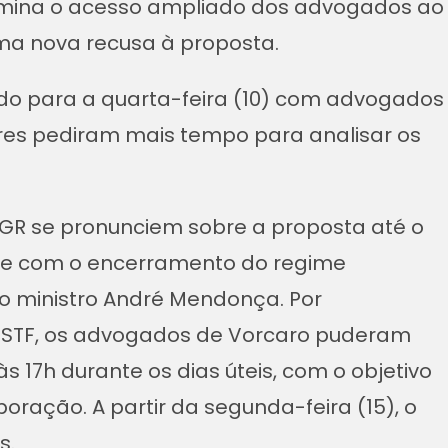
ina o acesso ampliado dos advogados ao
ma nova recusa à proposta.
do para a quarta-feira (10) com advogados
ores pediram mais tempo para analisar os
PGR se pronunciem sobre a proposta até o
ide com o encerramento do regime
lo ministro André Mendonça. Por
o STF, os advogados de Vorcaro puderam
 17h durante os dias úteis, com o objetivo
oração. A partir da segunda-feira (15), o
s.