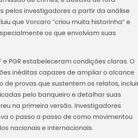
s pelos investigadores a partir da análise
uiu que Vorcaro “criou muita historinha” e
especialmente os que envolviam suas
F e PGR estabeleceram condições claras. O
ões inéditas capazes de ampliar o alcance
de provas que sustentem os relatos, inclui
icadas pelo banqueiro e detalhar suas
rreu na primeira versão. Investigadores
va o passo a passo de como movimentou
os nacionais e internacionais.