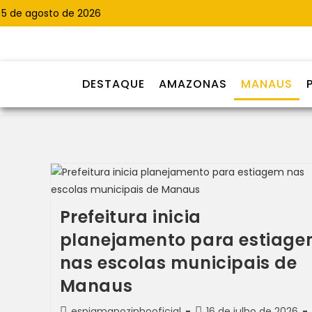
5 de agosto de 2026
DESTAQUE
AMAZONAS
MANAUS
Prefeitura inicia
planejamento para estiag
nas escolas municipais de
Manaus
espiamanozinhooficial
16 de julho de 2026