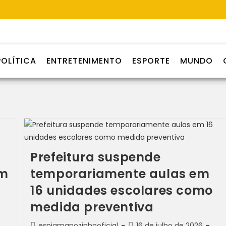
POLÍTICA
ENTRETENIMENTO
ESPORTE
MUNDO
Prefeitura suspende
em
temporariamente aulas em
16 unidades escolares como
medida preventiva
espiamanozinhooficial
16 de julho de 2026