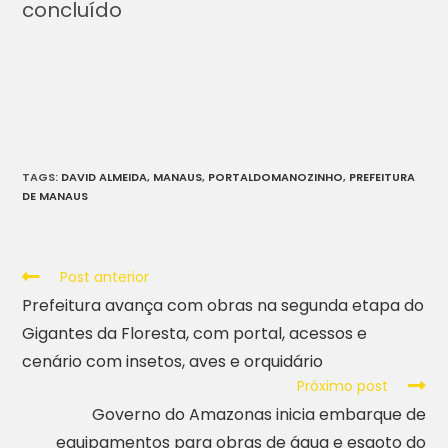
concluído
TAGS
:
DAVID ALMEIDA
,
MANAUS
,
PORTALDOMANOZINHO
,
PREFEITURA
DE MANAUS
Post anterior
Prefeitura avança com obras na segunda etapa do
Gigantes da Floresta, com portal, acessos e
cenário com insetos, aves e orquidário
Próximo post
Governo do Amazonas inicia embarque de
equipamentos para obras de água e esgoto do