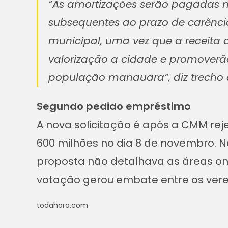
“As amortizações serão pagadas m
subsequentes ao prazo de carênci
municipal, uma vez que a receita 
valorização a cidade e promover
população manauara”, diz trecho da
Segundo pedido empréstimo
A nova solicitação é após a CMM reje
600 milhões no dia 8 de novembro. 
proposta não detalhava as áreas ond
votação gerou embate entre os verea
todahora.com