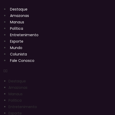
Destaque
Amazonas
Manaus
Política
Entretenimento
Esporte
Mundo
Colunista
Fale Conosco
Destaque
Amazonas
Manaus
Política
Entretenimento
Esporte