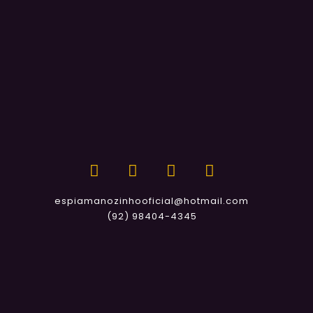
espiamanozinhooficial@hotmail.com
(92) 98404-4345