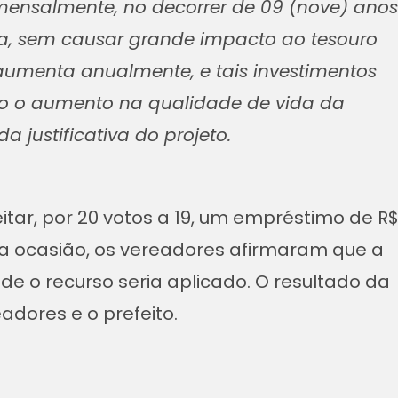
ensalmente, no decorrer de 09 (nove) anos
a, sem causar grande impacto ao tesouro
aumenta anualmente, e tais investimentos
ão o aumento na qualidade de vida da
 justificativa do projeto.
itar, por 20 votos a 19, um empréstimo de R
Na ocasião, os vereadores afirmaram que a
e o recurso seria aplicado. O resultado da
dores e o prefeito.