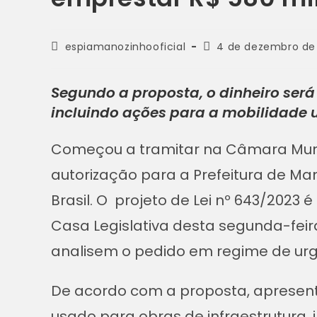
espiamanozinhooficial
4 de dezembro de
Segundo a proposta, o dinheiro será
incluindo ações para a mobilidade
Começou a tramitar na Câmara Mun
autorização para a Prefeitura de M
Brasil. O projeto de Lei nº 643/2023
Casa Legislativa desta segunda-feira
analisem o pedido em regime de urg
De acordo com a proposta, apresenta
usado para obras de infraestrutura,