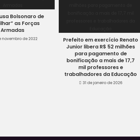
cusa Bolsonaro de
lhar” as Forças
Armadas
e novembro de 2022
Prefeito em exercício Renato
Junior libera R$ 52 milhões
para pagamento de
bonificação a mais de 17,7
mil professores e
trabalhadores da Educação
31 de janeiro de 2026