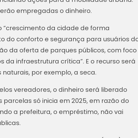
 serão empregadas o dinheiro.
elo “crescimento da cidade de forma
to do conforto e segurança para usuários d
ão da oferta de parques públicos, com foco
da infraestrutura crítica”. E o recurso será
naturais, por exemplo, a seca.
los vereadores, o dinheiro será liberado
arcelas só inicia em 2025, em razão do
ndo a prefeitura, o empréstimo, não vai
blicas.