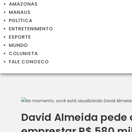
AMAZONAS
MANAUS
POLÍTICA
ENTRETENIMENTO
ESPORTE
MUNDO
COLUNISTA
FALE CONOSCO
David Almeida pede 
emprestar R$ 580 mi