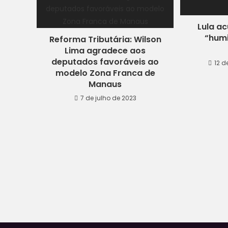
Lula a
“humi
Reforma Tributária: Wilson
Lima agradece aos
deputados favoráveis ao
12 d
modelo Zona Franca de
Manaus
7 de julho de 2023