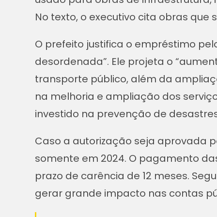
No texto, o executivo cita obras que
O prefeito justifica o empréstimo p
desordenada”. Ele projeta o “aumen
transporte público, além da ampliaç
na melhoria e ampliação dos serviços 
investido na prevenção de desastres 
Caso a autorização seja aprovada pe
somente em 2024. O pagamento das p
prazo de carência de 12 meses. Segu
gerar grande impacto nas contas pú