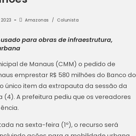
 2023
Amazonas
/
Colunista
 usado para obras de infraestrutura,
 urbana
icipal de Manaus (CMM) o pedido de
anaus emprestar R$ 580 milhões do Banco do
 é o único item da extrapauta da sessão da
 (4). A prefeitura pediu que os vereadores
ência.
da na sexta-feira (1º), o recurso será
 incluindo ações para a mobilidade urbana.