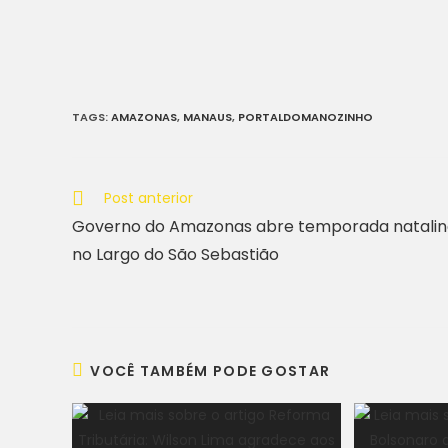
TAGS
:
AMAZONAS
,
MANAUS
,
PORTALDOMANOZINHO
Post anterior
Governo do Amazonas abre temporada natali
no Largo do São Sebastião
VOCÊ TAMBÉM PODE GOSTAR