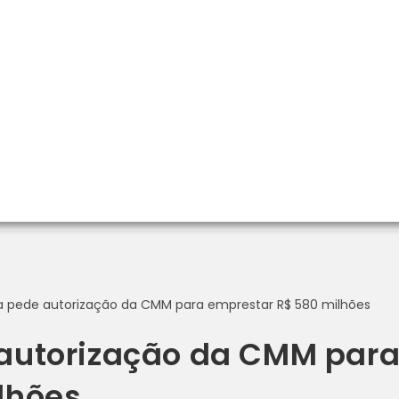
autorização da CMM par
lhões