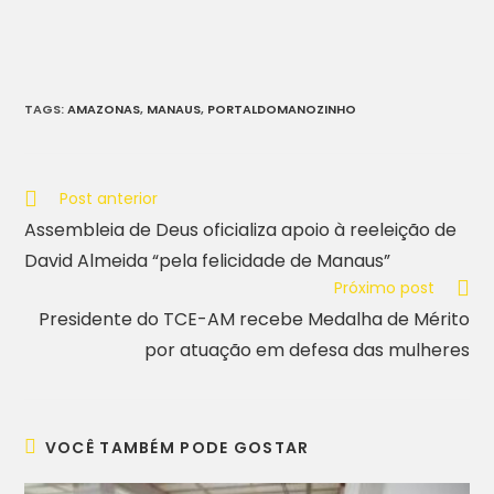
TAGS
:
AMAZONAS
,
MANAUS
,
PORTALDOMANOZINHO
Post anterior
Assembleia de Deus oficializa apoio à reeleição de
David Almeida “pela felicidade de Manaus”
Próximo post
Presidente do TCE-AM recebe Medalha de Mérito
por atuação em defesa das mulheres
VOCÊ TAMBÉM PODE GOSTAR