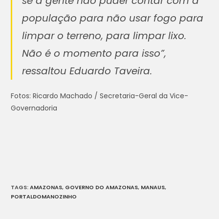
se a gente não puder contar com a
população para não usar fogo para
limpar o terreno, para limpar lixo.
Não é o momento para isso”,
ressaltou Eduardo Taveira.
Fotos: Ricardo Machado / Secretaria-Geral da Vice-
Governadoria
TAGS
:
AMAZONAS
,
GOVERNO DO AMAZONAS
,
MANAUS
,
PORTALDOMANOZINHO