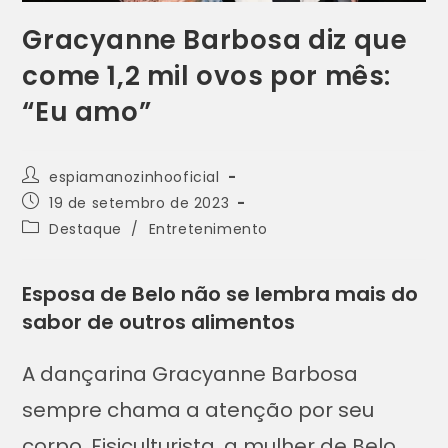
Gracyanne Barbosa diz que
come 1,2 mil ovos por mês:
“Eu amo”
espiamanozinhooficial
19 de setembro de 2023
Destaque
/
Entretenimento
Esposa de Belo não se lembra mais do
sabor de outros alimentos
A dançarina Gracyanne Barbosa
sempre chama a atenção por seu
corpo. Fisiculturista, a mulher de Belo