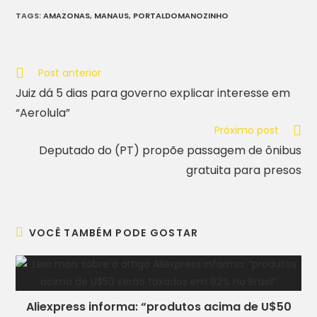
TAGS
:
AMAZONAS
,
MANAUS
,
PORTALDOMANOZINHO
Post anterior
Juiz dá 5 dias para governo explicar interesse em
“Aerolula”
Próximo post
Deputado do (PT) propõe passagem de ônibus
gratuita para presos
VOCÊ TAMBÉM PODE GOSTAR
Aliexpress informa: “produtos acima de U$50