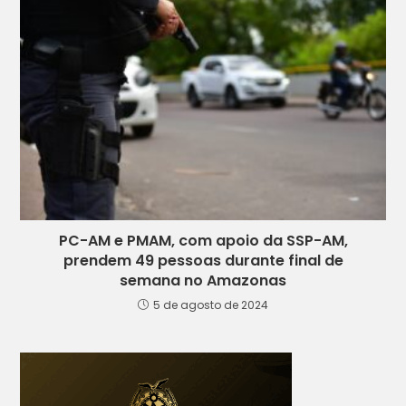
PC-AM e PMAM, com apoio da SSP-AM,
prendem 49 pessoas durante final de
semana no Amazonas
5 de agosto de 2024