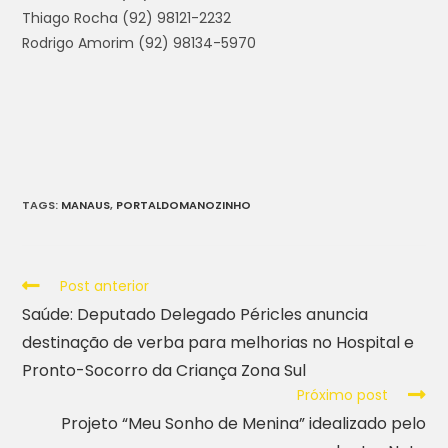
Thiago Rocha (92) 98121-2232
Rodrigo Amorim (92) 98134-5970
TAGS
:
MANAUS
,
PORTALDOMANOZINHO
Post anterior
Saúde: Deputado Delegado Péricles anuncia
destinação de verba para melhorias no Hospital e
Pronto-Socorro da Criança Zona Sul
Próximo post
Projeto “Meu Sonho de Menina” idealizado pelo