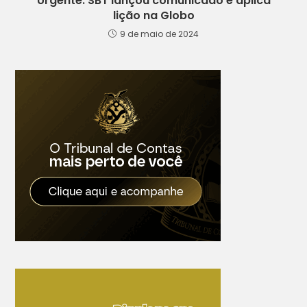
Urgente: SBT lançou comunicado e aplica
lição na Globo
9 de maio de 2024