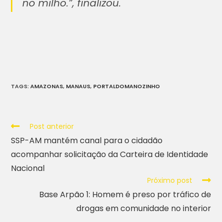
no milho.”, finalizou.
TAGS
:
AMAZONAS
,
MANAUS
,
PORTALDOMANOZINHO
Post anterior
SSP-AM mantém canal para o cidadão
acompanhar solicitação da Carteira de Identidade
Nacional
Próximo post
Base Arpão 1: Homem é preso por tráfico de
drogas em comunidade no interior