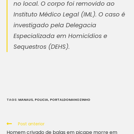
no local. O corpo foi removido ao
Instituto Médico Legal (IML). O caso é
investigado pela Delegacia
Especializada em Homicídios e
Sequestros (DEHS).
TAGS
:
MANAUS
,
POLICIA
,
PORTALDOMANOZINHO
Post anterior
Homem crivado de balas em picape morre em