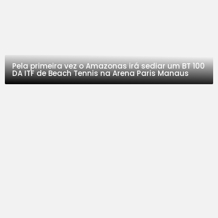
Pela primeira vez o Amazonas irá sediar um BT 100
DA ITF de Beach Tennis na Arena Paris Manaus