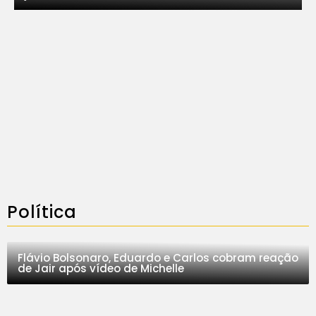
Política
Flávio Bolsonaro, Eduardo e Carlos cobram reação
de Jair após vídeo de Michelle