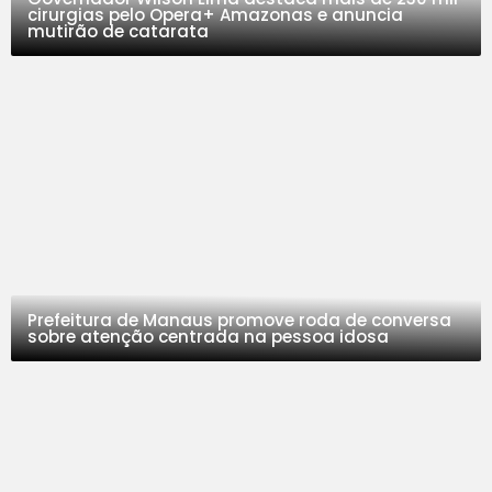
cirurgias pelo Opera+ Amazonas e anuncia
mutirão de catarata
Prefeitura de Manaus promove roda de conversa
sobre atenção centrada na pessoa idosa