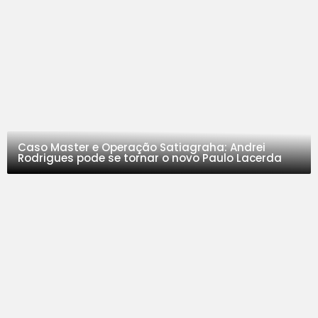
Caso Master e Operação Satiagraha: Andrei
Rodrigues pode se tornar o novo Paulo Lacerda