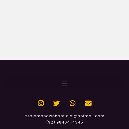
espiamanozinhooficial@hotmail.com
(92) 98404-4345