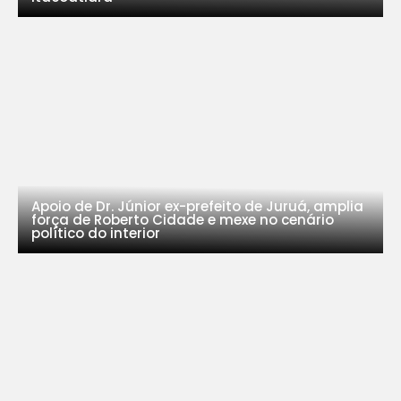
Apoio de Dr. Júnior ex-prefeito de Juruá, amplia
força de Roberto Cidade e mexe no cenário
político do interior