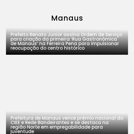
Manaus
Prefeito Renato Junior assina Ordem de Serviço
para criação da primeira ‘Rua Gastronômica
de Manaus’ na Ferreira Pena para impulsionar
reocupação do centro histórico
Prefeitura de Manaus vence prêmio nacional do
CIEE e Rede Bandeirantes e se destaca na
região Norte em empregabilidade para
juventude