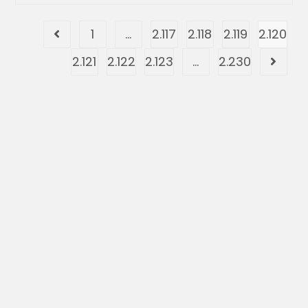
1
…
2.117
2.118
2.119
2.120
2.121
2.122
2.123
…
2.230