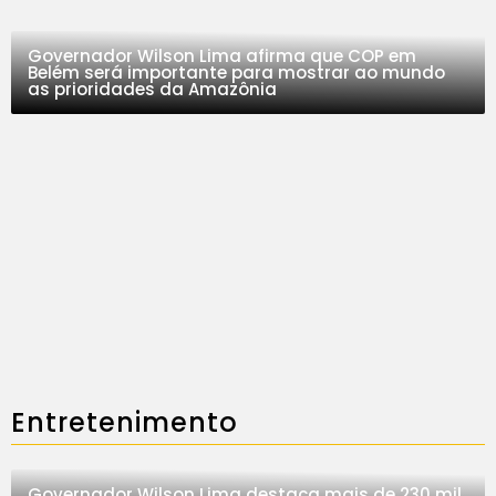
Governador Wilson Lima afirma que COP em
Belém será importante para mostrar ao mundo
as prioridades da Amazônia
Entretenimento
Governador Wilson Lima destaca mais de 230 mil