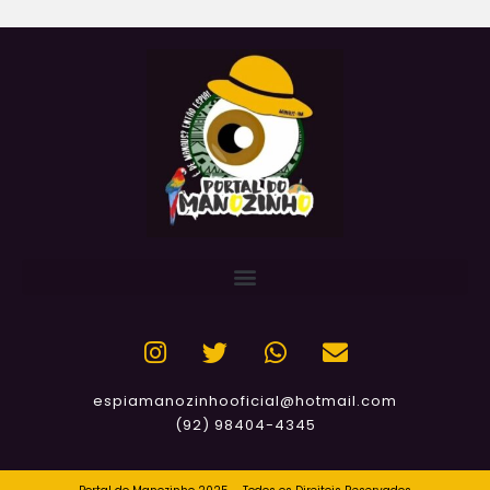
espiamanozinhooficial@hotmail.com
(92) 98404-4345