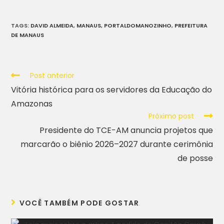
TAGS
:
DAVID ALMEIDA
,
MANAUS
,
PORTALDOMANOZINHO
,
PREFEITURA
DE MANAUS
Post anterior
Vitória histórica para os servidores da Educação do
Amazonas
Próximo post
Presidente do TCE-AM anuncia projetos que
marcarão o biênio 2026–2027 durante cerimônia
de posse
VOCÊ TAMBÉM PODE GOSTAR