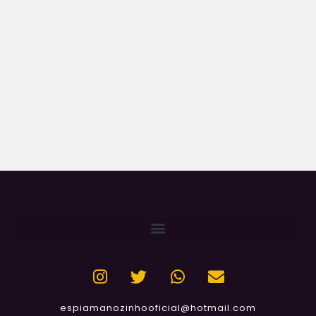
espiamanozinhooficial@hotmail.com