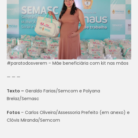
#paratodosverem – Mãe beneficiária com kit nas mãos
— — —
Texto –
Geraldo Farias/Semcom e Polyana
Brelaz/Semasc
Fotos
– Carlos Oliveira/Assessoria Prefeito (em anexo) e
Clóvis Miranda/Semcom