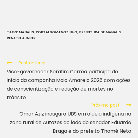
TAGS
:
MANAUS
,
PORTALDOMANOZINHO
,
PREFEITURA DE MANAUS
,
RENATO JUNIOR
Post anterior
Vice-governador Serafim Corrêa participa do
início da campanha Maio Amarelo 2026 com ações
de conscientização e redução de mortes no
trânsito
Próximo post
Omar Aziz inaugura UBS em aldeia indígena na
zona rural de Autazes ao lado do senador Eduardo
Braga e do prefeito Thomé Neto