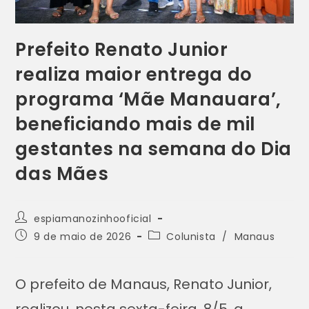
Prefeito Renato Junior
realiza maior entrega do
programa ‘Mãe Manauara’,
beneficiando mais de mil
gestantes na semana do Dia
das Mães
espiamanozinhooficial
9 de maio de 2026
Colunista
/
Manaus
O prefeito de Manaus, Renato Junior,
realizou, nesta sexta-feira, 8/5, a