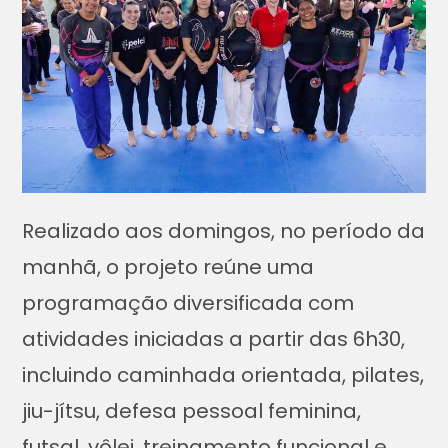
Realizado aos domingos, no período da
manhã, o projeto reúne uma
programação diversificada com
atividades iniciadas a partir das 6h30,
incluindo caminhada orientada, pilates,
jiu-jítsu, defesa pessoal feminina,
futsal, vôlei, treinamento funcional e