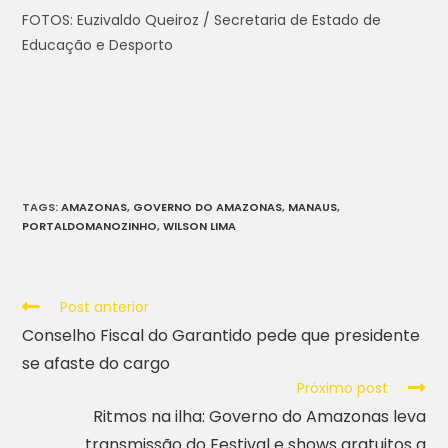
FOTOS: Euzivaldo Queiroz / Secretaria de Estado de
Educação e Desporto
TAGS
:
AMAZONAS
,
GOVERNO DO AMAZONAS
,
MANAUS
,
PORTALDOMANOZINHO
,
WILSON LIMA
Post anterior
Conselho Fiscal do Garantido pede que presidente
se afaste do cargo
Próximo post
Ritmos na ilha: Governo do Amazonas leva
transmissão do Festival e shows gratuitos a